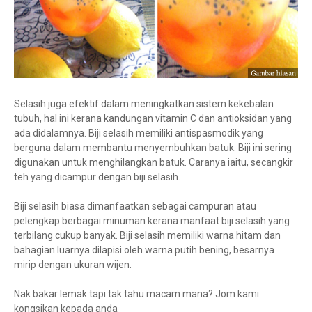
Selasih juga efektif dalam meningkatkan sistem kekebalan
tubuh, hal ini kerana kandungan vitamin C dan antioksidan yang
ada didalamnya. Biji selasih memiliki antispasmodik yang
berguna dalam membantu menyembuhkan batuk. Biji ini sering
digunakan untuk menghilangkan batuk. Caranya iaitu, secangkir
teh yang dicampur dengan biji selasih.
Biji selasih biasa dimanfaatkan sebagai campuran atau
pelengkap berbagai minuman kerana manfaat biji selasih yang
terbilang cukup banyak. Biji selasih memiliki warna hitam dan
bahagian luarnya dilapisi oleh warna putih bening, besarnya
mirip dengan ukuran wijen.
Nak bakar lemak tapi tak tahu macam mana? Jom kami
kongsikan kepada anda