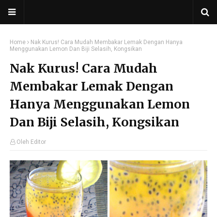
Home
Nak Kurus! Cara Mudah Membakar Lemak Dengan Hanya
Menggunakan Lemon Dan Biji Selasih, Kongsikan
Nak Kurus! Cara Mudah
Membakar Lemak Dengan
Hanya Menggunakan Lemon
Dan Biji Selasih, Kongsikan
Oleh Editor