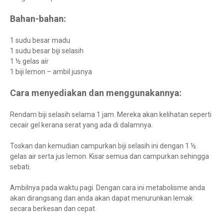
Bahan-bahan:
1 sudu besar madu
1 sudu besar biji selasih
1 ½ gelas air
1 biji lemon – ambil jusnya
Cara menyediakan dan menggunakannya:
Rendam biji selasih selama 1 jam. Mereka akan kelihatan seperti
cecair gel kerana serat yang ada di dalamnya.
Toskan dan kemudian campurkan biji selasih ini dengan 1 ½
gelas air serta jus lemon. Kisar semua dan campurkan sehingga
sebati.
Ambilnya pada waktu pagi. Dengan cara ini metabolisme anda
akan dirangsang dan anda akan dapat menurunkan lemak
secara berkesan dan cepat.