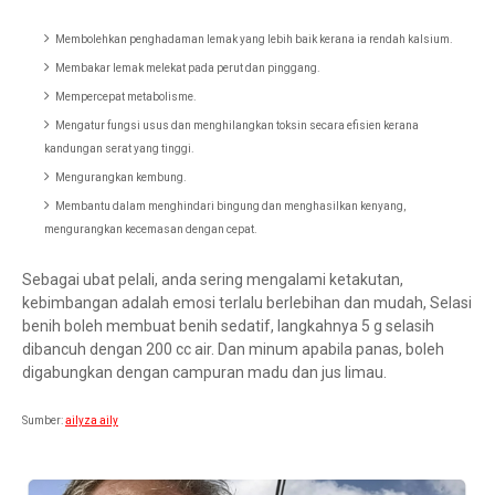
Membolehkan penghadaman lemak yang lebih baik kerana ia rendah kalsium.
Membakar lemak melekat pada perut dan pinggang.
Mempercepat metabolisme.
Mengatur fungsi usus dan menghilangkan toksin secara efisien kerana
kandungan serat yang tinggi.
Mengurangkan kembung.
Membantu dalam menghindari bingung dan menghasilkan kenyang,
mengurangkan kecemasan dengan cepat.
Sebagai ubat pelali, anda sering mengalami ketakutan,
kebimbangan adalah emosi terlalu berlebihan dan mudah, Selasi
benih boleh membuat benih sedatif, langkahnya 5 g selasih
dibancuh dengan 200 cc air. Dan minum apabila panas, boleh
digabungkan dengan campuran madu dan jus limau.
Sumber:
ailyza aily