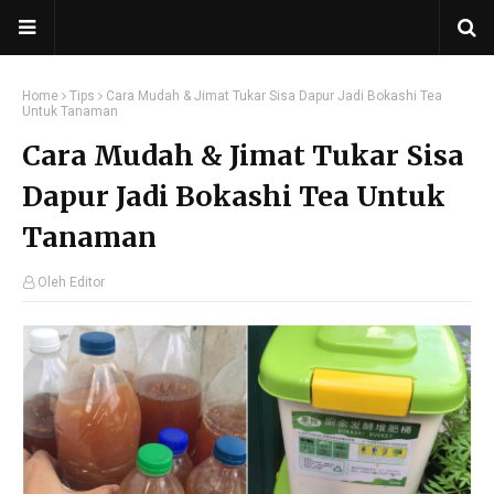
Home
Tips
Cara Mudah & Jimat Tukar Sisa Dapur Jadi Bokashi Tea
Untuk Tanaman
Cara Mudah & Jimat Tukar Sisa
Dapur Jadi Bokashi Tea Untuk
Tanaman
Oleh Editor