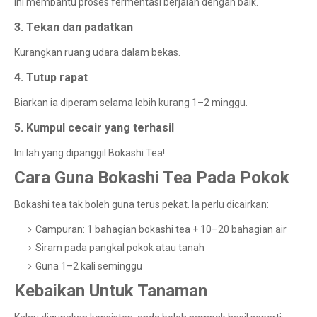
Ini membantu proses fermentasi berjalan dengan baik.
3. Tekan dan padatkan
Kurangkan ruang udara dalam bekas.
4. Tutup rapat
Biarkan ia diperam selama lebih kurang 1–2 minggu.
5. Kumpul cecair yang terhasil
Ini lah yang dipanggil Bokashi Tea!
Cara Guna Bokashi Tea Pada Pokok
Bokashi tea tak boleh guna terus pekat. Ia perlu dicairkan:
Campuran: 1 bahagian bokashi tea + 10–20 bahagian air
Siram pada pangkal pokok atau tanah
Guna 1–2 kali seminggu
Kebaikan Untuk Tanaman