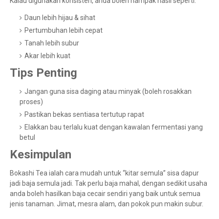
Kalau digunakan konsisten, anda boleh nampak hasil seperti:
Daun lebih hijau & sihat
Pertumbuhan lebih cepat
Tanah lebih subur
Akar lebih kuat
Tips Penting
Jangan guna sisa daging atau minyak (boleh rosakkan
proses)
Pastikan bekas sentiasa tertutup rapat
Elakkan bau terlalu kuat dengan kawalan fermentasi yang
betul
Kesimpulan
Bokashi Tea ialah cara mudah untuk “kitar semula” sisa dapur
jadi baja semula jadi. Tak perlu baja mahal, dengan sedikit usaha
anda boleh hasilkan baja cecair sendiri yang baik untuk semua
jenis tanaman. Jimat, mesra alam, dan pokok pun makin subur.