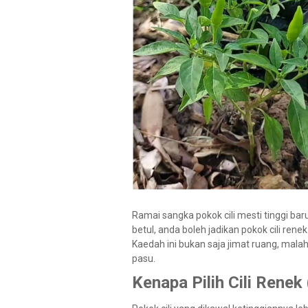
Ramai sangka pokok cili mesti tinggi ba
betul, anda boleh jadikan pokok cili ren
Kaedah ini bukan saja jimat ruang, malah
pasu.
Kenapa Pilih Cili Renek