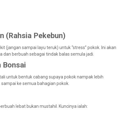
an (Rahsia Pekebun)
t (jangan sampai layu teruk) untuk “stress” pokok. Ini akan
dan berbuah sebagai tindak balas semula jadi.
m Bonsai
tali untuk bentuk cabang supaya pokok nampak lebih
a sampai ke semua bahagian pokok.
erbuah lebat bukan mustahil. Kuncinya ialah: