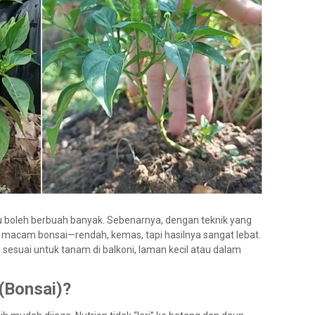
ru boleh berbuah banyak. Sebenarnya, dengan teknik yang
ek macam bonsai—rendah, kemas, tapi hasilnya sangat lebat.
 sesuai untuk tanam di balkoni, laman kecil atau dalam
 (Bonsai)?