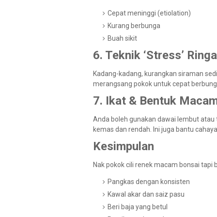
Cepat meninggi (etiolation)
Kurang berbunga
Buah sikit
6. Teknik ‘Stress’ Ring
Kadang-kadang, kurangkan siraman sediki
merangsang pokok untuk cepat berbunga 
7. Ikat & Bentuk Maca
Anda boleh gunakan dawai lembut atau 
kemas dan rendah. Ini juga bantu cahay
Kesimpulan
Nak pokok cili renek macam bonsai tapi b
Pangkas dengan konsisten
Kawal akar dan saiz pasu
Beri baja yang betul