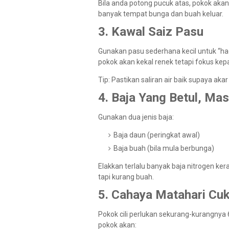
Bila anda potong pucuk atas, pokok akan 
banyak tempat bunga dan buah keluar.
3. Kawal Saiz Pasu
Gunakan pasu sederhana kecil untuk “had
pokok akan kekal renek tetapi fokus ke
Tip: Pastikan saliran air baik supaya akar
4. Baja Yang Betul, Ma
Gunakan dua jenis baja:
Baja daun (peringkat awal)
Baja buah (bila mula berbunga)
Elakkan terlalu banyak baja nitrogen ker
tapi kurang buah.
5. Cahaya Matahari Cu
Pokok cili perlukan sekurang-kurangnya
pokok akan: