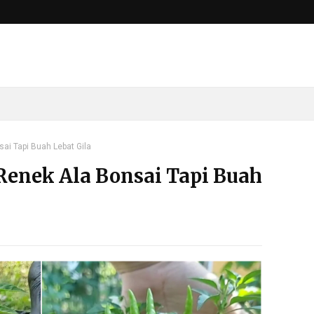
sai Tapi Buah Lebat Gila
 Renek Ala Bonsai Tapi Buah