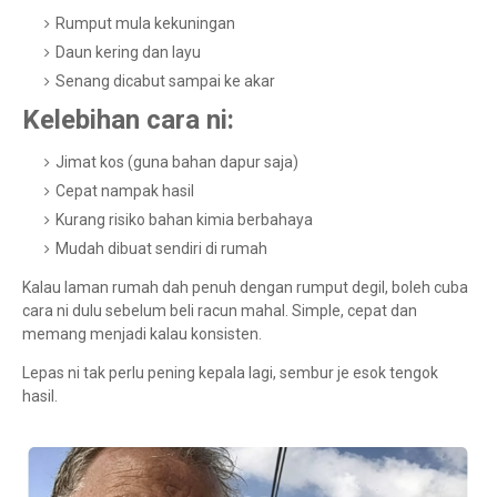
Rumput mula kekuningan
Daun kering dan layu
Senang dicabut sampai ke akar
Kelebihan cara ni:
Jimat kos (guna bahan dapur saja)
Cepat nampak hasil
Kurang risiko bahan kimia berbahaya
Mudah dibuat sendiri di rumah
Kalau laman rumah dah penuh dengan rumput degil, boleh cuba
cara ni dulu sebelum beli racun mahal. Simple, cepat dan
memang menjadi kalau konsisten.
Lepas ni tak perlu pening kepala lagi, sembur je esok tengok
hasil.