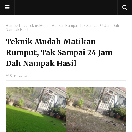
Home
Tips
Teknik Mudah Matikan Rumput, Tak Sampai 24 Jam Dah
Nampak Hasil
Teknik Mudah Matikan
Rumput, Tak Sampai 24 Jam
Dah Nampak Hasil
Oleh Editor