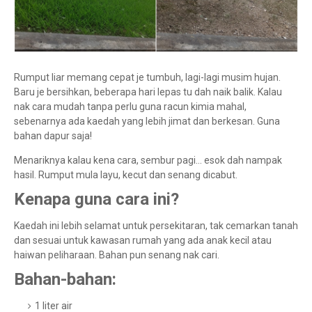
Rumput liar memang cepat je tumbuh, lagi-lagi musim hujan.
Baru je bersihkan, beberapa hari lepas tu dah naik balik. Kalau
nak cara mudah tanpa perlu guna racun kimia mahal,
sebenarnya ada kaedah yang lebih jimat dan berkesan. Guna
bahan dapur saja!
Menariknya kalau kena cara, sembur pagi… esok dah nampak
hasil. Rumput mula layu, kecut dan senang dicabut.
Kenapa guna cara ini?
Kaedah ini lebih selamat untuk persekitaran, tak cemarkan tanah
dan sesuai untuk kawasan rumah yang ada anak kecil atau
haiwan peliharaan. Bahan pun senang nak cari.
Bahan-bahan:
1 liter air