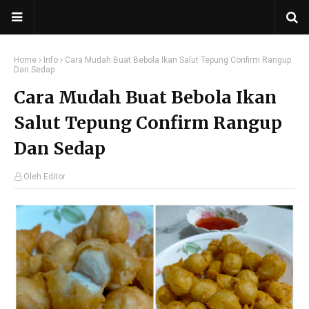
Home
Info
Cara Mudah Buat Bebola Ikan Salut Tepung Confirm Rangup
Dan Sedap
Cara Mudah Buat Bebola Ikan
Salut Tepung Confirm Rangup
Dan Sedap
Oleh Editor