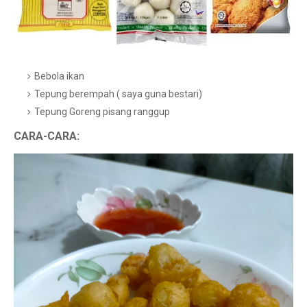
Bebola ikan
Tepung berempah ( saya guna bestari)
Tepung Goreng pisang ranggup
CARA-CARA: