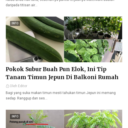
daripada titisan air…
INFO
Pokok Subur Buah Pun Elok, Ini Tip
Tanam Timun Jepun Di Balkoni Rumah
Oleh Editor
Bagi yang suka makan timun mesti tahukan timun Jepun ini memang
sedap. Ranggup dan ses…
INFO