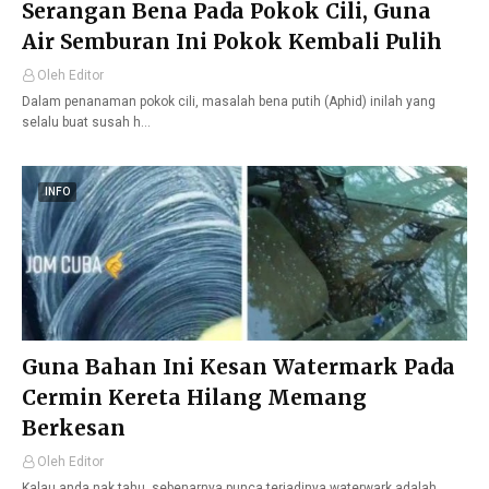
Serangan Bena Pada Pokok Cili, Guna
Air Semburan Ini Pokok Kembali Pulih
Oleh Editor
Dalam penanaman pokok cili, masalah bena putih (Aphid) inilah yang
selalu buat susah h…
INFO
Guna Bahan Ini Kesan Watermark Pada
Cermin Kereta Hilang Memang
Berkesan
Oleh Editor
Kalau anda nak tahu, sebenarnya punca terjadinya waterwark adalah