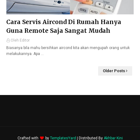
Cara Servis Aircond Di Rumah Hanya
Guna Remote Saja Sangat Mudah
Oleh Editor
Biasanya bila mahu bersihkan aircond kita akan mengupah orang untuk
melakukannya. Apa …
Older Posts
Crafted with
by
TemplatesYard
| Distributed By
Akhbar Kini