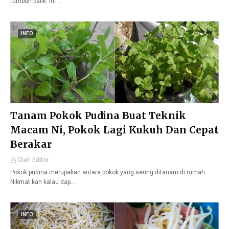
tumbuh balik. Ini …
INFO
Tanam Pokok Pudina Buat Teknik
Macam Ni, Pokok Lagi Kukuh Dan Cepat
Berakar
Oleh Editor
Pokok pudina merupakan antara pokok yang sering ditanam di rumah.
Nikmat kan kalau dap…
INFO