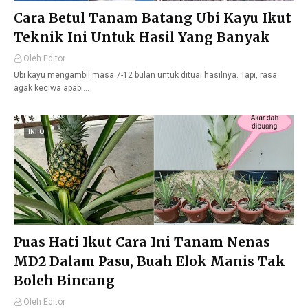
Cara Betul Tanam Batang Ubi Kayu Ikut
Teknik Ini Untuk Hasil Yang Banyak
Oleh Editor
Ubi kayu mengambil masa 7-12 bulan untuk dituai hasilnya. Tapi, rasa
agak keciwa apabi…
INFO
Puas Hati Ikut Cara Ini Tanam Nenas
MD2 Dalam Pasu, Buah Elok Manis Tak
Boleh Bincang
Oleh Editor