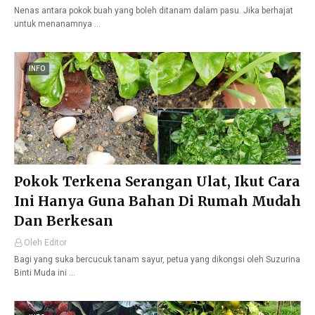
Nenas antara pokok buah yang boleh ditanam dalam pasu. Jika berhajat
untuk menanamnya …
INFO
Pokok Terkena Serangan Ulat, Ikut Cara
Ini Hanya Guna Bahan Di Rumah Mudah
Dan Berkesan
Oleh Editor
Bagi yang suka bercucuk tanam sayur, petua yang dikongsi oleh Suzurina
Binti Muda ini …