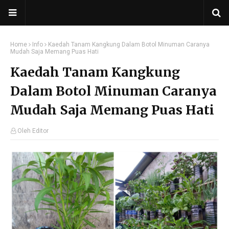
Home
Info
Kaedah Tanam Kangkung Dalam Botol Minuman Caranya
Mudah Saja Memang Puas Hati
Kaedah Tanam Kangkung
Dalam Botol Minuman Caranya
Mudah Saja Memang Puas Hati
Oleh Editor