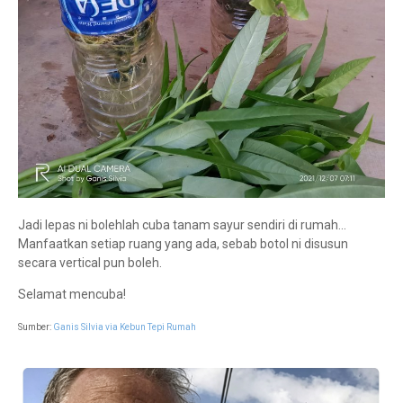
Jadi lepas ni bolehlah cuba tanam sayur sendiri di rumah…
Manfaatkan setiap ruang yang ada, sebab botol ni disusun
secara vertical pun boleh.
Selamat mencuba!
Sumber:
Ganis Silvia via Kebun Tepi Rumah