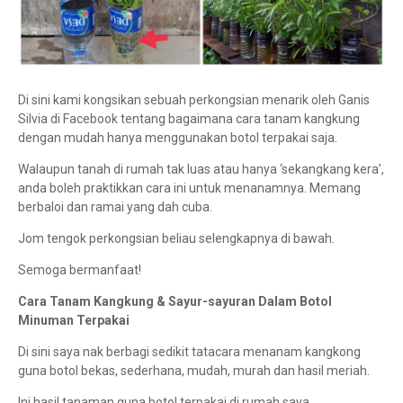
Di sini kami kongsikan sebuah perkongsian menarik oleh Ganis
Silvia di Facebook tentang bagaimana cara tanam kangkung
dengan mudah hanya menggunakan botol terpakai saja.
Walaupun tanah di rumah tak luas atau hanya ‘sekangkang kera’,
anda boleh praktikkan cara ini untuk menanamnya. Memang
berbaloi dan ramai yang dah cuba.
Jom tengok perkongsian beliau selengkapnya di bawah.
Semoga bermanfaat!
Cara Tanam Kangkung & Sayur-sayuran Dalam Botol
Minuman Terpakai
Di sini saya nak berbagi sedikit tatacara menanam kangkong
guna botol bekas, sederhana, mudah, murah dan hasil meriah.
Ini hasil tanaman guna botol terpakai di rumah saya.