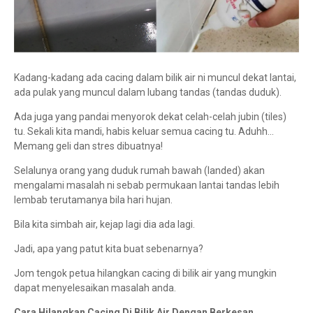
Kadang-kadang ada cacing dalam bilik air ni muncul dekat lantai,
ada pulak yang muncul dalam lubang tandas (tandas duduk).
Ada juga yang pandai menyorok dekat celah-celah jubin (tiles)
tu. Sekali kita mandi, habis keluar semua cacing tu. Aduhh…
Memang geli dan stres dibuatnya!
Selalunya orang yang duduk rumah bawah (landed) akan
mengalami masalah ni sebab permukaan lantai tandas lebih
lembab terutamanya bila hari hujan.
Bila kita simbah air, kejap lagi dia ada lagi.
Jadi, apa yang patut kita buat sebenarnya?
Jom tengok petua hilangkan cacing di bilik air yang mungkin
dapat menyelesaikan masalah anda.
Cara Hilangkan Cacing Di Bilik Air Dengan Berkesan