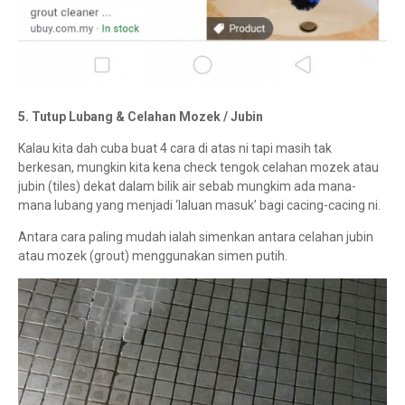
5. Tutup Lubang & Celahan Mozek / Jubin
Kalau kita dah cuba buat 4 cara di atas ni tapi masih tak
berkesan, mungkin kita kena check tengok celahan mozek atau
jubin (tiles) dekat dalam bilik air sebab mungkim ada mana-
mana lubang yang menjadi ‘laluan masuk’ bagi cacing-cacing ni.
Antara cara paling mudah ialah simenkan antara celahan jubin
atau mozek (grout) menggunakan simen putih.