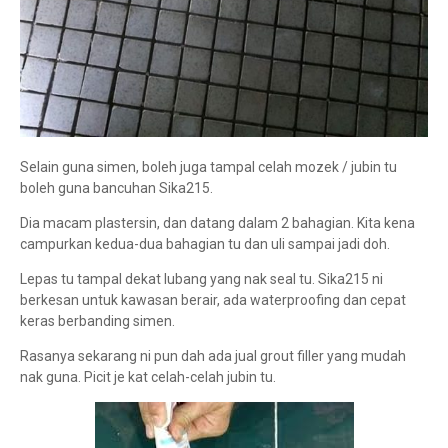
Selain guna simen, boleh juga tampal celah mozek / jubin tu
boleh guna bancuhan Sika215.
Dia macam plastersin, dan datang dalam 2 bahagian. Kita kena
campurkan kedua-dua bahagian tu dan uli sampai jadi doh.
Lepas tu tampal dekat lubang yang nak seal tu. Sika215 ni
berkesan untuk kawasan berair, ada waterproofing dan cepat
keras berbanding simen.
Rasanya sekarang ni pun dah ada jual grout filler yang mudah
nak guna. Picit je kat celah-celah jubin tu.