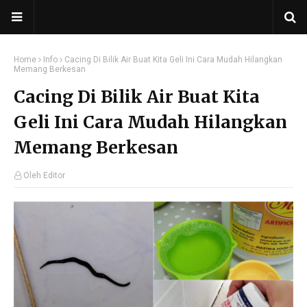
Home
Info
Cacing Di Bilik Air Buat Kita Geli Ini Cara Mudah Hilangkan
Memang Berkesan
Cacing Di Bilik Air Buat Kita
Geli Ini Cara Mudah Hilangkan
Memang Berkesan
Oleh Editor