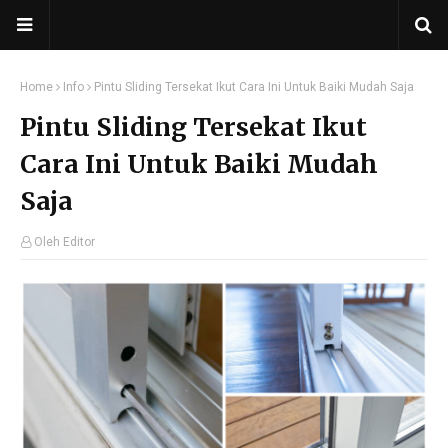
Home
Info
Pintu Sliding Tersekat Ikut Cara Ini Untuk Baiki Mudah Saja
Pintu Sliding Tersekat Ikut
Cara Ini Untuk Baiki Mudah
Saja
Oleh Editor