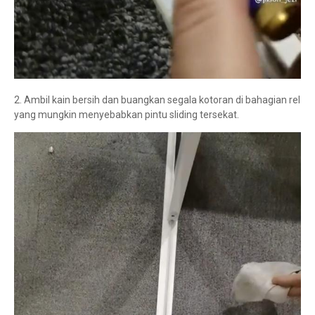
2. Ambil kain bersih dan buangkan segala kotoran di bahagian rel
yang mungkin menyebabkan pintu sliding tersekat.