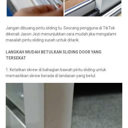
Jangan dibuang pintu sliding tu. Seorang pengguna di TikTok
dikenali Jason Jezi menunjukkan cara mudah jika mengalami
masalah pintu sliding susah untuk ditarik.
LANGKAH MUDAH BETULKAN SLIDING DOOR YANG
TERSEKAT
1. Ketatkan skrew di bahagian bawah pintu sliding untuk
memastikan skrew berada di landasan yang betul.