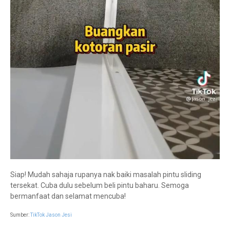
Siap! Mudah sahaja rupanya nak baiki masalah pintu sliding
tersekat. Cuba dulu sebelum beli pintu baharu. Semoga
bermanfaat dan selamat mencuba!
Sumber:
TikTok Jason Jesi