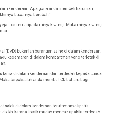
 dalam kenderaan. Apa guna anda membeli haruman
akhirnya bauannya berubah?
ejat bauan daripada minyak wangi. Maka minyak wangi
uman.
ital (DVD) bukanlah barangan asing di dalam kenderaan.
agu kegemaran di dalam kompartmen yang terletak di
an.
lu lama di dalam kenderaan dan terdedah kepada cuaca
 Maka terpaksalah anda membeli CD baharu bagi
 solek di dalam kenderaan terutamanya lipstik.
 dikikis kerana lipstik mudah mencair apabila terdedah