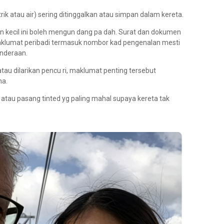
rik atau air) sering ditinggalkan atau simpan dalam kereta.
n kecil ini boleh mengun dang pa dah. Surat dan dokumen
klumat peribadi termasuk nombor kad pengenalan mesti
enderaan.
au dilarikan pencu ri, maklumat penting tersebut
na.
 atau pasang tinted yg paling mahal supaya kereta tak