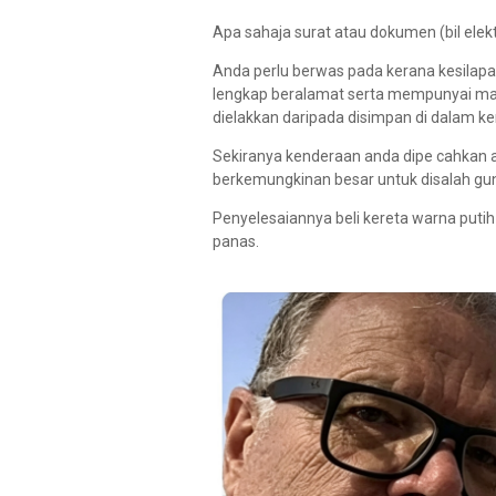
Apa sahaja surat atau dokumen (bil elekt
Anda perlu berwas pada kerana kesilapa
lengkap beralamat serta mempunyai ma
dielakkan daripada disimpan di dalam k
Sekiranya kenderaan anda dipe cahkan at
berkemungkinan besar untuk disalah gu
Penyelesaiannya beli kereta warna putih
panas.