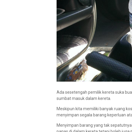
Ada sesetengah pemilik kereta suka buat
sumbat masuk dalam kereta.
Meskipun kita memiliki banyak ruang kos
menyimpan segala barang keperluan ata
Menyimpan barang yang tak sepatutnya
panas di dalam kereta tetapi boleh ju