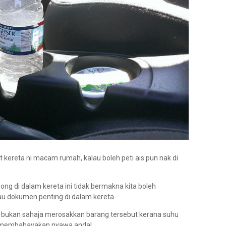
 kereta ni macam rumah, kalau boleh peti ais pun nak di
ong di dalam kereta ini tidak bermakna kita boleh
u dokumen penting di dalam kereta.
 bukan sahaja merosakkan barang tersebut kerana suhu
ga membahayakan nyawa anda!