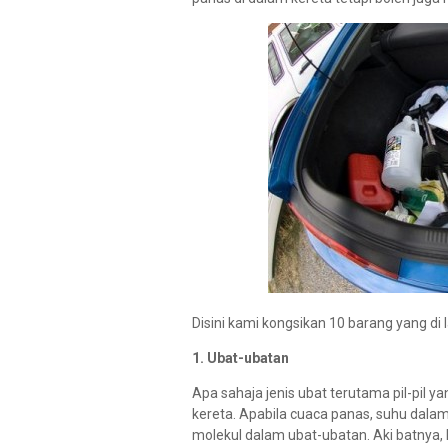
Disini kami kongsikan 10 barang yang di
1. Ubat-ubatan
Apa sahaja jenis ubat terutama pil-pil y
kereta. Apabila cuaca panas, suhu dala
molekul dalam ubat-ubatan. Aki batnya,