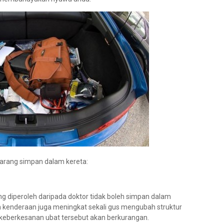
 larang simpan dalam kereta:
ang diperoleh daripada doktor tidak boleh simpan dalam
m kenderaan juga meningkat sekali gus mengubah struktur
 keberkesanan ubat tersebut akan berkurangan.