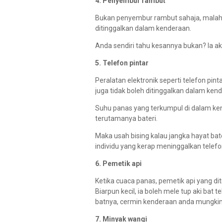
4. Penyembur rambut
Bukan penyembur rambut sahaja, malah 
ditinggalkan dalam kenderaan.
Anda sendiri tahu kesannya bukan? Ia a
5. Telefon pintar
Peralatan elektronik seperti telefon pi
juga tidak boleh ditinggalkan dalam ken
Suhu panas yang terkumpul di dalam ken
terutamanya bateri.
Maka usah bising kalau jangka hayat ba
individu yang kerap meninggalkan telefo
6. Pemetik api
Ketika cuaca panas, pemetik api yang d
Biarpun kecil, ia boleh mele tup aki bat
batnya, cermin kenderaan anda mungkin
7. Minyak wangi