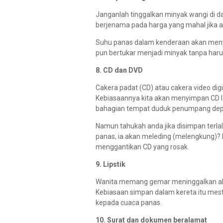
Janganlah tinggalkan minyak wangi di
berjenama pada harga yang mahal jika 
Suhu panas dalam kenderaan akan meny
pun bertukar menjadi minyak tanpa har
8. CD dan DVD
Cakera padat (CD) atau cakera video dig
Kebiasaannya kita akan menyimpan CD l
bahagian tempat duduk penumpang dep
Namun tahukah anda jika disimpan terla
panas, ia akan meleding (melengkung)?
menggantikan CD yang rosak.
9. Lipstik
Wanita memang gemar meninggalkan alat
Kebiasaan simpan dalam kereta itu mesti
kepada cuaca panas.
10. Surat dan dokumen beralamat