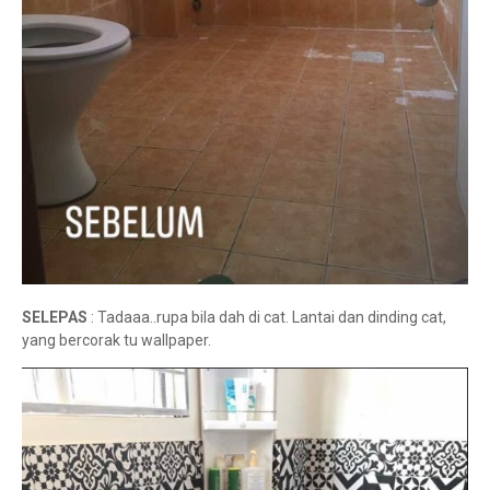
SELEPAS
: Tadaaa..rupa bila dah di cat. Lantai dan dinding cat,
yang bercorak tu wallpaper.