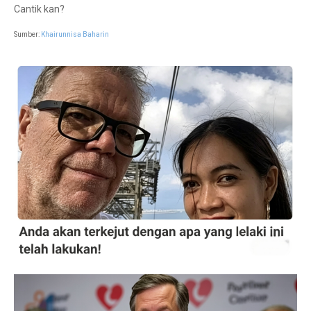
Cantik kan?
Sumber:
Khairunnisa Baharin