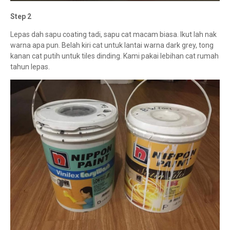
Step 2
Lepas dah sapu coating tadi, sapu cat macam biasa. Ikut lah nak
warna apa pun. Belah kiri cat untuk lantai warna dark grey, tong
kanan cat putih untuk tiles dinding. Kami pakai lebihan cat rumah
tahun lepas.