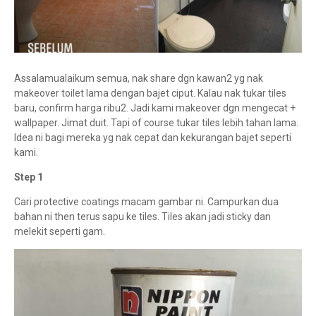
Assalamualaikum semua, nak share dgn kawan2 yg nak
makeover toilet lama dengan bajet ciput. Kalau nak tukar tiles
baru, confirm harga ribu2. Jadi kami makeover dgn mengecat +
wallpaper. Jimat duit. Tapi of course tukar tiles lebih tahan lama.
Idea ni bagi mereka yg nak cepat dan kekurangan bajet seperti
kami.
Step 1
Cari protective coatings macam gambar ni. Campurkan dua
bahan ni then terus sapu ke tiles. Tiles akan jadi sticky dan
melekit seperti gam.