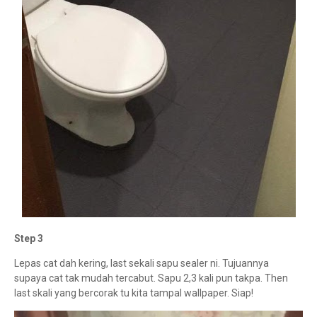
Step 3
Lepas cat dah kering, last sekali sapu sealer ni. Tujuannya
supaya cat tak mudah tercabut. Sapu 2,3 kali pun takpa. Then
last skali yang bercorak tu kita tampal wallpaper. Siap!