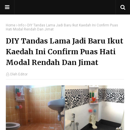
Home
Info
DIY Tandas Lama Jadi Baru Ikut Kaedah Ini Confirm Puas
Hati Modal Rendah Dan Jimat
DIY Tandas Lama Jadi Baru Ikut
Kaedah Ini Confirm Puas Hati
Modal Rendah Dan Jimat
Oleh Editor