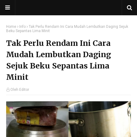
Home
Info
Tak Perlu Rendam Ini Cara Mudah Lembutkan Daging Sejuk
Beku Sepantas Lima Minit
Tak Perlu Rendam Ini Cara
Mudah Lembutkan Daging
Sejuk Beku Sepantas Lima
Minit
Oleh Editor