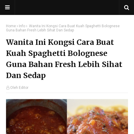
Home
Info
Wanita Ini Kongsi Cara Buat Kuah Spaghetti Bolognese
Guna Bahan Fresh Lebih Sihat Dan Sedap
Wanita Ini Kongsi Cara Buat
Kuah Spaghetti Bolognese
Guna Bahan Fresh Lebih Sihat
Dan Sedap
Oleh Editor