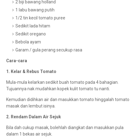
2 biji bawang holland
1 labu bawang putih
1/2 tin kecil tomato puree
Sedikit lada hitam
Sedikit oregano
Bebola ayam
Garam / gula perang secukup rasa
Cara-cara
1. Kelar & Rebus Tomato
Mula-mula kelarkan sedikit buah tomato pada 4 bahagian.
Tujuannya nak mudahkan kopek kulit tomato tu nanti.
Kemudian didihkan air dan masukkan tomato hinggalah tomato
masak dan lembut isinya.
2. Rendam Dalam Air Sejuk
Bila dah cukup masak, bolehlah diangkat dan masukkan pula
dalam 1 bekas air sejuk.