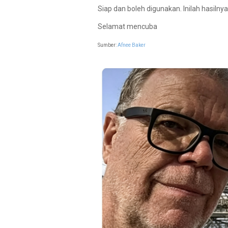
Siap dan boleh digunakan. Inilah hasiln
Selamat mencuba
Sumber:
Afnee Baker