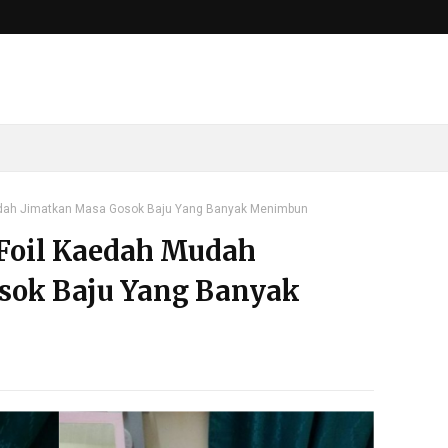
udah Jimatkan Masa Gosok Baju Yang Banyak Menimbun
Foil Kaedah Mudah
sok Baju Yang Banyak