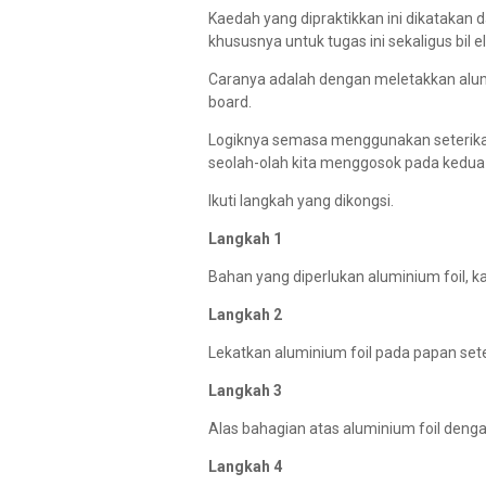
Kaedah yang dipraktikkan ini dikatakan
khususnya untuk tugas ini sekaligus bil ele
Caranya adalah dengan meletakkan alumi
board.
Logiknya semasa menggunakan seterika, 
seolah-olah kita menggosok pada kedua-
Ikuti langkah yang dikongsi.
Langkah 1
Bahan yang diperlukan aluminium foil, ka
Langkah 2
Lekatkan aluminium foil pada papan se
Langkah 3
Alas bahagian atas aluminium foil denga
Langkah 4