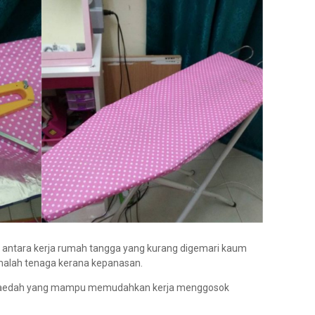
n antara kerja rumah tangga yang kurang digemari kaum
malah tenaga kerana kepanasan.
u kaedah yang mampu memudahkan kerja menggosok