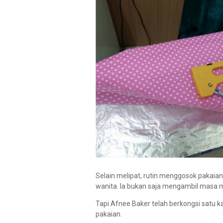
Selain melipat, rutin menggosok pakaia
wanita. Ia bukan saja mengambil masa 
Tapi Afnee Baker telah berkongsi sat
pakaian.