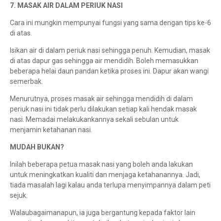
7. MASAK AIR DALAM PERIUK NASI
Cara ini mungkin mempunyai fungsi yang sama dengan tips ke-6
di atas.
Isikan air di dalam periuk nasi sehingga penuh. Kemudian, masak
di atas dapur gas sehingga air mendidih. Boleh memasukkan
beberapa helai daun pandan ketika proses ini. Dapur akan wangi
semerbak.
Menurutnya, proses masak air sehingga mendidih di dalam
periuk nasi ini tidak perlu dilakukan setiap kali hendak masak
nasi. Memadai melakukankannya sekali sebulan untuk
menjamin ketahanan nasi.
MUDAH BUKAN?
Inilah beberapa petua masak nasi yang boleh anda lakukan
untuk meningkatkan kualiti dan menjaga ketahanannya. Jadi,
tiada masalah lagi kalau anda terlupa menyimpannya dalam peti
sejuk.
Walaubagaimanapun, ia juga bergantung kepada faktor lain