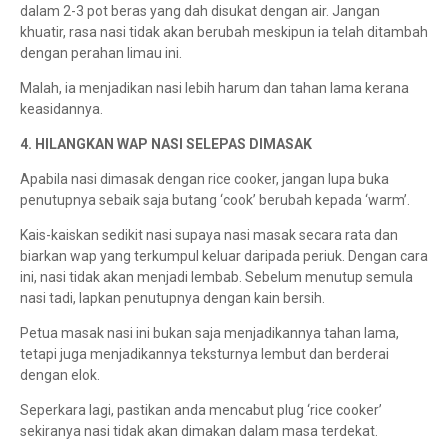
dalam 2-3 pot beras yang dah disukat dengan air. Jangan
khuatir, rasa nasi tidak akan berubah meskipun ia telah ditambah
dengan perahan limau ini.
Malah, ia menjadikan nasi lebih harum dan tahan lama kerana
keasidannya.
4. HILANGKAN WAP NASI SELEPAS DIMASAK
Apabila nasi dimasak dengan rice cooker, jangan lupa buka
penutupnya sebaik saja butang ‘cook’ berubah kepada ‘warm’.
Kais-kaiskan sedikit nasi supaya nasi masak secara rata dan
biarkan wap yang terkumpul keluar daripada periuk. Dengan cara
ini, nasi tidak akan menjadi lembab. Sebelum menutup semula
nasi tadi, lapkan penutupnya dengan kain bersih.
Petua masak nasi ini bukan saja menjadikannya tahan lama,
tetapi juga menjadikannya teksturnya lembut dan berderai
dengan elok.
Seperkara lagi, pastikan anda mencabut plug ‘rice cooker’
sekiranya nasi tidak akan dimakan dalam masa terdekat.