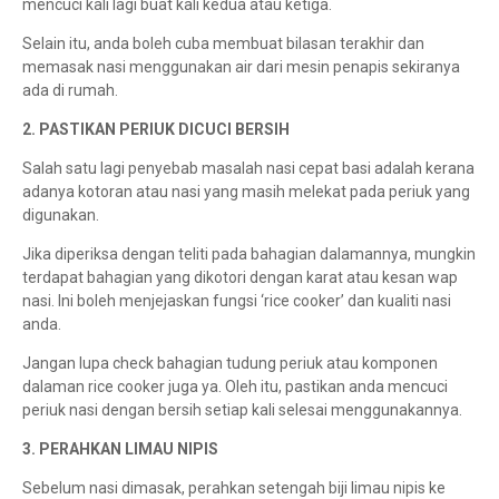
mencuci kali lagi buat kali kedua atau ketiga.
Selain itu, anda boleh cuba membuat bilasan terakhir dan
memasak nasi menggunakan air dari mesin penapis sekiranya
ada di rumah.
2. PASTIKAN PERIUK DICUCI BERSIH
Salah satu lagi penyebab masalah nasi cepat basi adalah kerana
adanya kotoran atau nasi yang masih melekat pada periuk yang
digunakan.
Jika diperiksa dengan teliti pada bahagian dalamannya, mungkin
terdapat bahagian yang dikotori dengan karat atau kesan wap
nasi. Ini boleh menjejaskan fungsi ‘rice cooker’ dan kualiti nasi
anda.
Jangan lupa check bahagian tudung periuk atau komponen
dalaman rice cooker juga ya. Oleh itu, pastikan anda mencuci
periuk nasi dengan bersih setiap kali selesai menggunakannya.
3. PERAHKAN LIMAU NIPIS
Sebelum nasi dimasak, perahkan setengah biji limau nipis ke