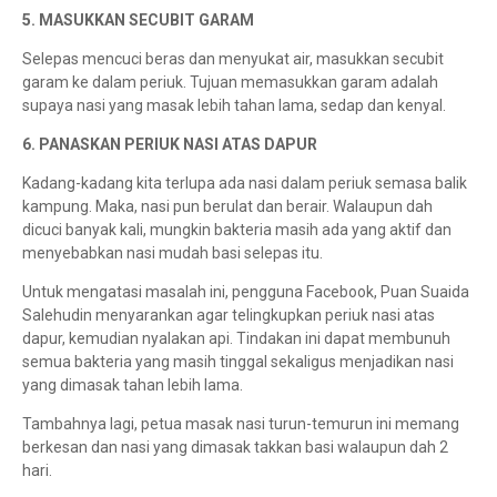
5. MASUKKAN SECUBIT GARAM
Selepas mencuci beras dan menyukat air, masukkan secubit
garam ke dalam periuk. Tujuan memasukkan garam adalah
supaya nasi yang masak lebih tahan lama, sedap dan kenyal.
6. PANASKAN PERIUK NASI ATAS DAPUR
Kadang-kadang kita terlupa ada nasi dalam periuk semasa balik
kampung. Maka, nasi pun berulat dan berair. Walaupun dah
dicuci banyak kali, mungkin bakteria masih ada yang aktif dan
menyebabkan nasi mudah basi selepas itu.
Untuk mengatasi masalah ini, pengguna Facebook, Puan Suaida
Salehudin menyarankan agar telingkupkan periuk nasi atas
dapur, kemudian nyalakan api. Tindakan ini dapat membunuh
semua bakteria yang masih tinggal sekaligus menjadikan nasi
yang dimasak tahan lebih lama.
Tambahnya lagi, petua masak nasi turun-temurun ini memang
berkesan dan nasi yang dimasak takkan basi walaupun dah 2
hari.