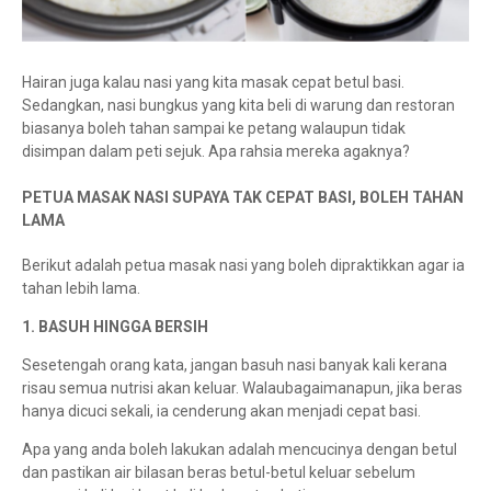
Hairan juga kalau nasi yang kita masak cepat betul basi.
Sedangkan, nasi bungkus yang kita beli di warung dan restoran
biasanya boleh tahan sampai ke petang walaupun tidak
disimpan dalam peti sejuk. Apa rahsia mereka agaknya?
PETUA MASAK NASI SUPAYA TAK CEPAT BASI, BOLEH TAHAN
LAMA
Berikut adalah petua masak nasi yang boleh dipraktikkan agar ia
tahan lebih lama.
1. BASUH HINGGA BERSIH
Sesetengah orang kata, jangan basuh nasi banyak kali kerana
risau semua nutrisi akan keluar. Walaubagaimanapun, jika beras
hanya dicuci sekali, ia cenderung akan menjadi cepat basi.
Apa yang anda boleh lakukan adalah mencucinya dengan betul
dan pastikan air bilasan beras betul-betul keluar sebelum