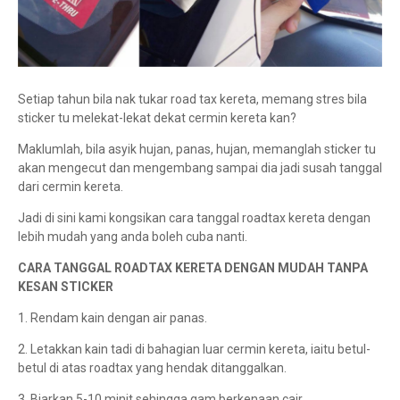
Setiap tahun bila nak tukar road tax kereta, memang stres bila
sticker tu melekat-lekat dekat cermin kereta kan?
Maklumlah, bila asyik hujan, panas, hujan, memanglah sticker tu
akan mengecut dan mengembang sampai dia jadi susah tanggal
dari cermin kereta.
Jadi di sini kami kongsikan cara tanggal roadtax kereta dengan
lebih mudah yang anda boleh cuba nanti.
CARA TANGGAL ROADTAX KERETA DENGAN MUDAH TANPA
KESAN STICKER
1. Rendam kain dengan air panas.
2. Letakkan kain tadi di bahagian luar cermin kereta, iaitu betul-
betul di atas roadtax yang hendak ditanggalkan.
3. Biarkan 5-10 minit sehingga gam berkenaan cair.