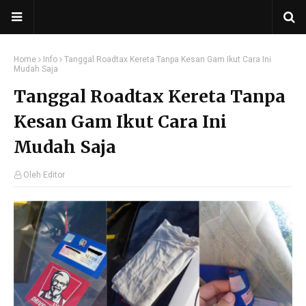
Home
Info
Tanggal Roadtax Kereta Tanpa Kesan Gam Ikut Cara Ini
Mudah Saja
Tanggal Roadtax Kereta Tanpa
Kesan Gam Ikut Cara Ini
Mudah Saja
Oleh Editor