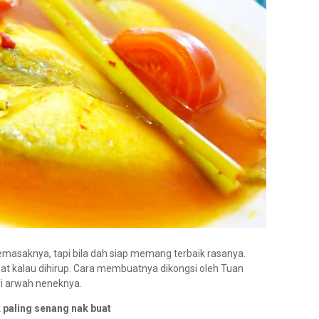
masaknya, tapi bila dah siap memang terbaik rasanya.
t kalau dihirup. Cara membuatnya dikongsi oleh Tuan
i arwah neneknya.
paling senang nak buat