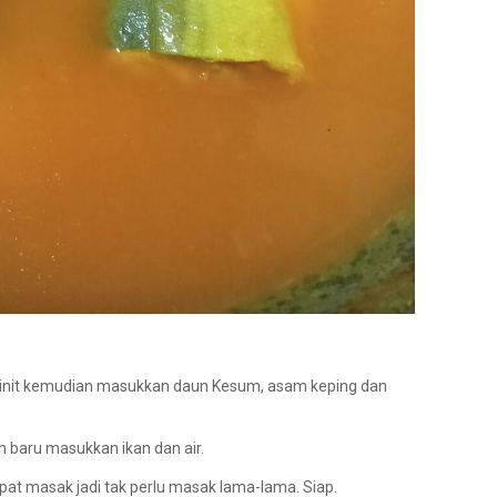
 minit kemudian masukkan daun Kesum, asam keping dan
n baru masukkan ikan dan air.
cepat masak jadi tak perlu masak lama-lama. Siap.