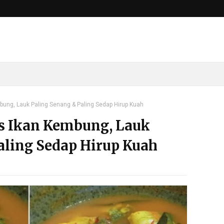
ng, Lauk Paling Senang & Paling Sedap Hirup Kuah
 Ikan Kembung, Lauk
aling Sedap Hirup Kuah