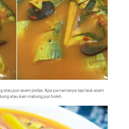
ing atau pun asam pedas. Apa jua namanya tapi lauk asam
bung atau ikan mabong pun boleh.