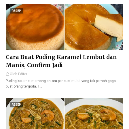
RESEPI
Cara Buat Puding Karamel Lembut dan
Manis, Confirm Jadi
Oleh Editor
Puding karamel memang antara pencuci mulut yang tak pernah gagal
buat orang tergoda. T…
RESEPI