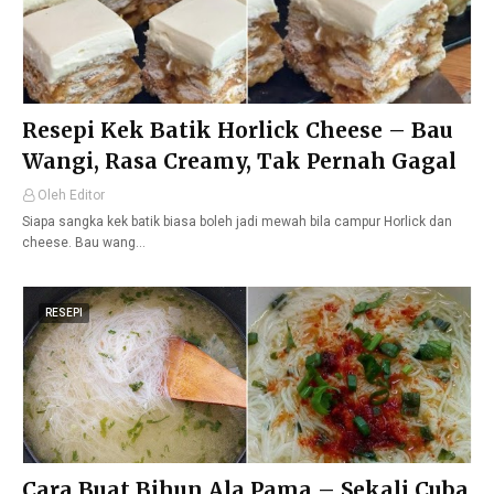
Resepi Kek Batik Horlick Cheese – Bau
Wangi, Rasa Creamy, Tak Pernah Gagal
Oleh Editor
Siapa sangka kek batik biasa boleh jadi mewah bila campur Horlick dan
cheese. Bau wang…
RESEPI
Cara Buat Bihun Ala Pama – Sekali Cuba