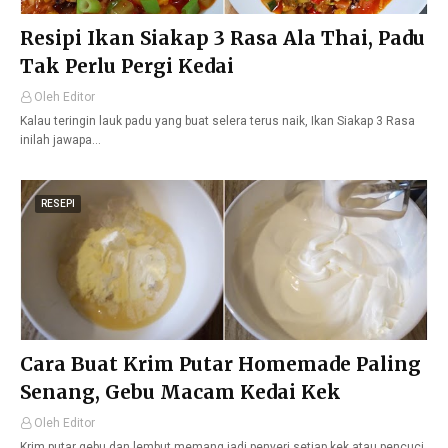
Resipi Ikan Siakap 3 Rasa Ala Thai, Padu
Tak Perlu Pergi Kedai
Oleh Editor
Kalau teringin lauk padu yang buat selera terus naik, Ikan Siakap 3 Rasa
inilah jawapa…
RESEPI
Cara Buat Krim Putar Homemade Paling
Senang, Gebu Macam Kedai Kek
Oleh Editor
Krim putar gebu dan lembut memang jadi penyeri setiap kek atau pencuci