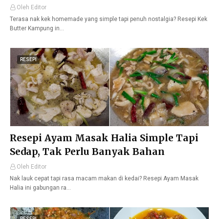
Oleh Editor
Terasa nak kek homemade yang simple tapi penuh nostalgia? Resepi Kek
Butter Kampung in…
RESEPI
Resepi Ayam Masak Halia Simple Tapi
Sedap, Tak Perlu Banyak Bahan
Oleh Editor
Nak lauk cepat tapi rasa macam makan di kedai? Resepi Ayam Masak
Halia ini gabungan ra…
RESEPI