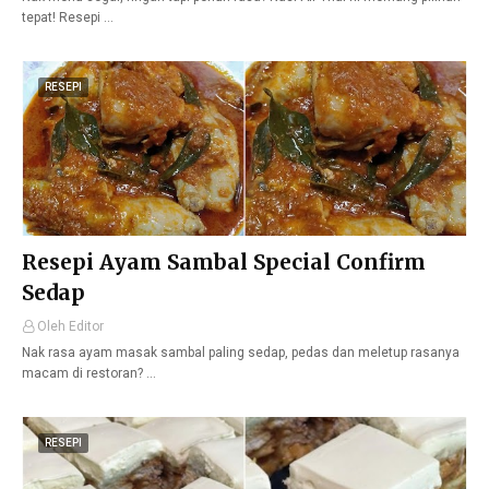
tepat! Resepi …
RESEPI
Resepi Ayam Sambal Special Confirm
Sedap
Oleh Editor
Nak rasa ayam masak sambal paling sedap, pedas dan meletup rasanya
macam di restoran? …
RESEPI