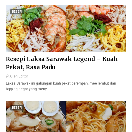
RESEPI
Resepi Laksa Sarawak Legend – Kuah
Pekat, Rasa Padu
Oleh Editor
Laksa Sarawak ini gabungan kuah pekat berempah, mee lembut dan
topping segar yang meny…
RESEPI