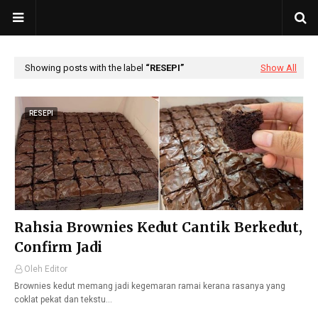
Showing posts with the label
RESEPI
Show All
RESEPI
Rahsia Brownies Kedut Cantik Berkedut,
Confirm Jadi
Oleh Editor
Brownies kedut memang jadi kegemaran ramai kerana rasanya yang
coklat pekat dan tekstu…