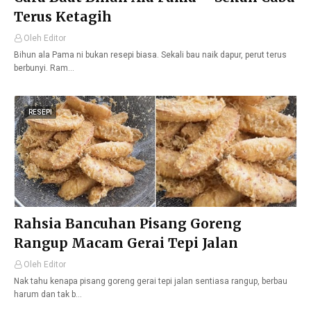
Terus Ketagih
Oleh Editor
Bihun ala Pama ni bukan resepi biasa. Sekali bau naik dapur, perut terus
berbunyi. Ram…
RESEPI
Rahsia Bancuhan Pisang Goreng
Rangup Macam Gerai Tepi Jalan
Oleh Editor
Nak tahu kenapa pisang goreng gerai tepi jalan sentiasa rangup, berbau
harum dan tak b…