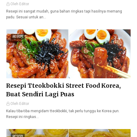
Oleh Editor
Resepi ini sangat mudah, guna bahan ringkas tapi hasilnya memang
padu. Sesuai untuk an…
RESEPI
Resepi Tteokbokki Street Food Korea,
Buat Sendiri Lagi Puas
Oleh Editor
Kalau tiba-tiba mengidam tteokbokki, tak perlu tunggu ke Korea pun.
Resepi ini ringkas…
RESEPI