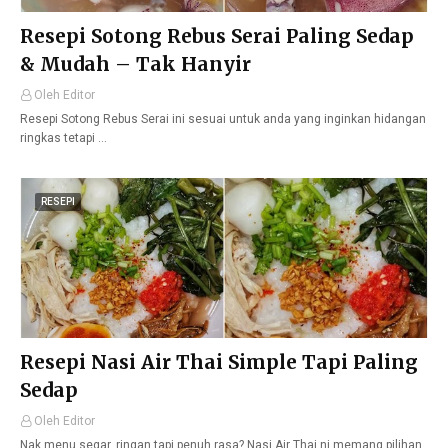
Resepi Sotong Rebus Serai Paling Sedap
& Mudah – Tak Hanyir
Oleh Editor
Resepi Sotong Rebus Serai ini sesuai untuk anda yang inginkan hidangan
ringkas tetapi …
RESEPI
Resepi Nasi Air Thai Simple Tapi Paling
Sedap
Oleh Editor
Nak menu segar, ringan tapi penuh rasa? Nasi Air Thai ni memang pilihan