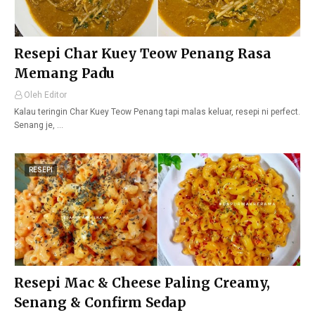
Resepi Char Kuey Teow Penang Rasa
Memang Padu
Oleh Editor
Kalau teringin Char Kuey Teow Penang tapi malas keluar, resepi ni perfect.
Senang je, …
RESEPI
Resepi Mac & Cheese Paling Creamy,
Senang & Confirm Sedap