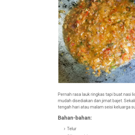
Pernah rasa lauk ringkas tapi buat nasi 
mudah disediakan dan jimat bajet. Sekal
tengah hari atau malam seisi keluarga s
Bahan-bahan:
Telur