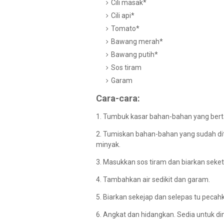
Cili masak*
Cili api*
Tomato*
Bawang merah*
Bawang putih*
Sos tiram
Garam
Cara-cara:
1. Tumbuk kasar bahan-bahan yang bert
2. Tumiskan bahan-bahan yang sudah di
minyak.
3. Masukkan sos tiram dan biarkan seket
4. Tambahkan air sedikit dan garam.
5. Biarkan sekejap dan selepas tu pecahka
6. Angkat dan hidangkan. Sedia untuk d