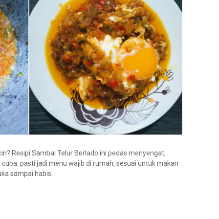
licin? Resipi Sambal Telur Berlado ini pedas menyengat,
i cuba, pasti jadi menu wajib di rumah, sesuai untuk makan
uka sampai habis.