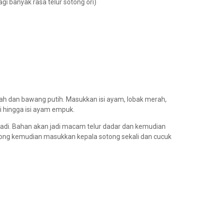
gi banyak rasa telur sotong ori)
h dan bawang putih. Masukkan isi ayam, lobak merah,
i hingga isi ayam empuk.
 tadi. Bahan akan jadi macam telur dadar dan kemudian
tong kemudian masukkan kepala sotong sekali dan cucuk