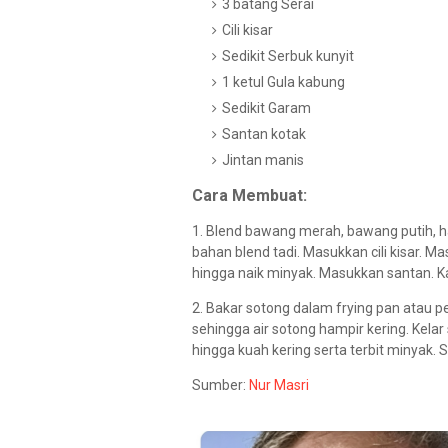
3 batang Serai
Cili kisar
Sedikit Serbuk kunyit
1 ketul Gula kabung
Sedikit Garam
Santan kotak
Jintan manis
Cara Membuat:
1. Blend bawang merah, bawang putih, ha
bahan blend tadi. Masukkan cili kisar. 
hingga naik minyak. Masukkan santan. K
2. Bakar sotong dalam frying pan atau p
sehingga air sotong hampir kering. Kela
hingga kuah kering serta terbit minyak.
Sumber:
Nur Masri