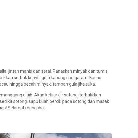
lia, jintan manis dan serai. Panaskan minyak dan tumis
Masukkan serbuk kunyit, gula kabung dan garam. Kacau
acau hingga pecah minyak, tambah gula jika suka.
emanggang ajaib. Akan keluar air sotong, terbalikkan
r sedikit sotong, sapu kuah percik pada sotong dan masak
 Siap! Selamat mencuba!.