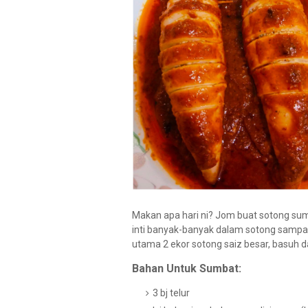
Makan apa hari ni? Jom buat sotong sum
inti banyak-banyak dalam sotong sampai
utama 2 ekor sotong saiz besar, basuh d
Bahan Untuk Sumbat:
3 bj telur