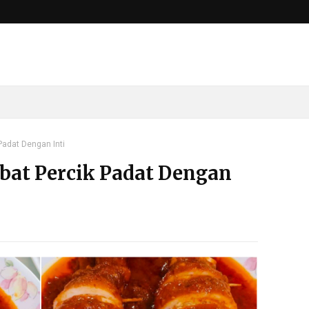
Padat Dengan Inti
bat Percik Padat Dengan