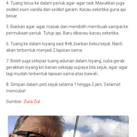
4. Tuang terus ke dalam periuk agar-agar tadi. Masukkan juga
sedikit esen vanilla dan sedikit garam. Kacau seketika guna api
besar.
5. Biarkan agar-agar masak dan mendidih membuak sampai ke
permukaan periuk. Tutup api. Baru dikacau-kacau seketika.
6. Tuang ke dalam loyang saiz 8×8, biarkan beku/sejuk. Nanti
akan terbentuk menjadi 2 lapisan sama.
7. Boleh juga selepas tuang adunan dalam loyang, cuba gerak-
gerakkan loyang kiri kanan sekejap supaya bila sejuk, agar-agar
lagi mudah terbentuk lapisan sama atas bawah.
8. Simpan dalam peti sejuk selama 1 hingga 2 jam. Selamat
mencuba!
Sumber:
Zura Zul