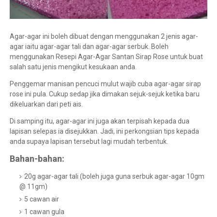
Agar-agar ini boleh dibuat dengan menggunakan 2 jenis agar-
agar iaitu agar-agar tali dan agar-agar serbuk. Boleh
menggunakan Resepi Agar-Agar Santan Sirap Rose untuk buat
salah satu jenis mengikut kesukaan anda.
Penggemar manisan pencuci mulut wajib cuba agar-agar sirap
rose ini pula. Cukup sedap jika dimakan sejuk-sejuk ketika baru
dikeluarkan dari peti ais.
Di samping itu, agar-agar ini juga akan terpisah kepada dua
lapisan selepas ia disejukkan. Jadi, ini perkongsian tips kepada
anda supaya lapisan tersebut lagi mudah terbentuk.
Bahan-bahan:
20g agar-agar tali (boleh juga guna serbuk agar-agar 10gm
@ 11gm)
5 cawan air
1 cawan gula