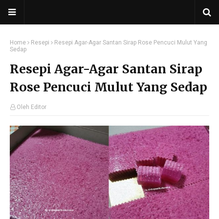
Home
Resepi
Resepi Agar-Agar Santan Sirap Rose Pencuci Mulut Yang
Sedap
Resepi Agar-Agar Santan Sirap
Rose Pencuci Mulut Yang Sedap
Oleh Editor