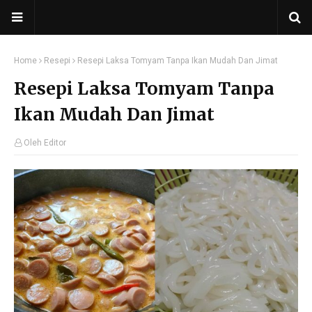
Home
Resepi
Resepi Laksa Tomyam Tanpa Ikan Mudah Dan Jimat
Resepi Laksa Tomyam Tanpa
Ikan Mudah Dan Jimat
Oleh Editor