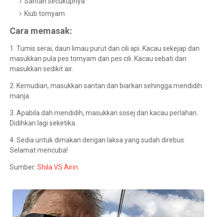
Santan secukupnya
Kiub tomyam
Cara memasak:
1. Tumis serai, daun limau purut dan cili api. Kacau sekejap dan
masukkan pula pes tomyam dan pes cili. Kacau sebati dan
masukkan sedikit air.
2. Kemudian, masukkan santan dan biarkan sehingga mendidih
manja.
3. Apabila dah mendidih, masukkan sosej dan kacau perlahan.
Didihkan lagi seketika.
4. Sedia untuk dimakan dengan laksa yang sudah direbus.
Selamat mencuba!
Sumber:
Shila VS Airin