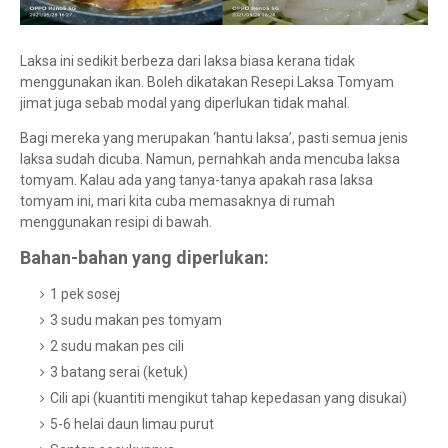
Laksa ini sedikit berbeza dari laksa biasa kerana tidak
menggunakan ikan. Boleh dikatakan Resepi Laksa Tomyam
jimat juga sebab modal yang diperlukan tidak mahal.
Bagi mereka yang merupakan ‘hantu laksa’, pasti semua jenis
laksa sudah dicuba. Namun, pernahkah anda mencuba laksa
tomyam. Kalau ada yang tanya-tanya apakah rasa laksa
tomyam ini, mari kita cuba memasaknya di rumah
menggunakan resipi di bawah.
Bahan-bahan yang diperlukan:
1 pek sosej
3 sudu makan pes tomyam
2 sudu makan pes cili
3 batang serai (ketuk)
Cili api (kuantiti mengikut tahap kepedasan yang disukai)
5-6 helai daun limau purut