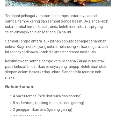
Terdapat pelbagai versi sambal tempe, antaranya adalah
sambal tempe kering dan sambal tempe basah. Jika anda lebih
suka sambal tempe basah, anda boleh mencuba resipi yang
telah dikongsikan oleh Mariana Zainal ini.
Sambal Tempe antara lauk pilihan popular sebagai penambah
selera. Bagi mereka yang selalu melancong ke luar negara, lauk
ini seringkali dibawa untuk dinikmati bersama nasi putih.
Keistimewaan sambal tempe versi Mariana Zainal ini terletak
pada kelazatan dan ikan bilisnya yang rangup. Boleh buat stok
simpan dalam bekas kedap udara. Senang bila teringin nak
makan.
Bahan-bahan:
4 paket tempe (hiris ikut suka dan goreng)
5 biji kentang (potong ikut suka dan goreng)
2 genggam ikan bilis (goreng garing)