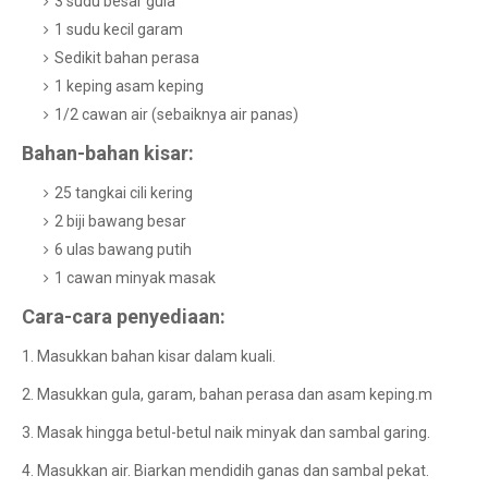
3 sudu besar gula
1 sudu kecil garam
Sedikit bahan perasa
1 keping asam keping
1/2 cawan air (sebaiknya air panas)
Bahan-bahan kisar:
25 tangkai cili kering
2 biji bawang besar
6 ulas bawang putih
1 cawan minyak masak
Cara-cara penyediaan:
1. Masukkan bahan kisar dalam kuali.
2. Masukkan gula, garam, bahan perasa dan asam keping.m
3. Masak hingga betul-betul naik minyak dan sambal garing.
4. Masukkan air. Biarkan mendidih ganas dan sambal pekat.