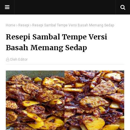
Home
Resepi
Resepi Sambal Tempe Versi Basah Memang Sedap
Resepi Sambal Tempe Versi
Basah Memang Sedap
Oleh Editor