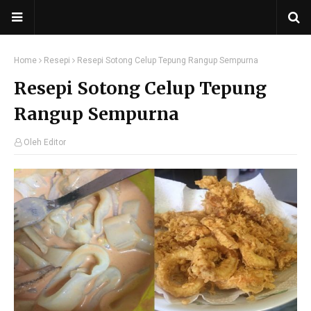
Home
Resepi
Resepi Sotong Celup Tepung Rangup Sempurna
Resepi Sotong Celup Tepung
Rangup Sempurna
Oleh Editor