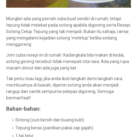
Mungkin ada yang pernah cuba buat sendiri di rumah, tetapi
tepung tidak melekat pada sotong apabila digoreng serta Resepi
Sotong Celup Tepung yang tak menjadi. Bukan itu sahaja, ramai
yang mengalami kejadian sotong ‘meletup’ ketika sedang
menggoreng.
Jom cuba resepi ini di rumah. Kadangkala bila makan di kedai,
sotong goreng tersebut tidak menepati cita rasa. Ada yang rupa
macam donut dan ada juga yang liat.
Tak perlu risau lagi, jika anda ikuti langkah demi langkah cara
membuatnya di bawah, dijamin sotong anda akan menjadi
rangup dan cantik sempurna selepas digoreng. Semoga
bermanfaat!
Bahan-bahan:
Sotong (cuci bersih dan buang kulit)
Tepung beras (pastikan pakai cap gajah)
1 biji telur