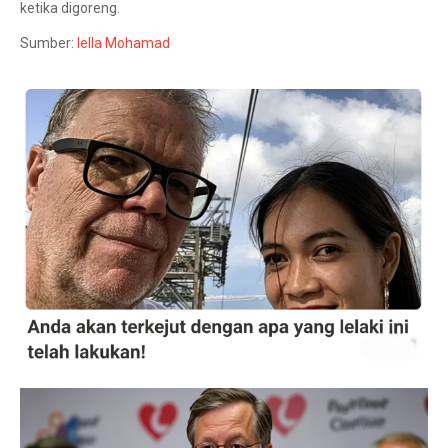
ketika digoreng.
Sumber:
Iella Mohamad