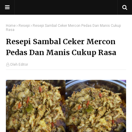
Home
Resepi
Resepi Sambal Ceker Mercon Pedas Dan Manis Cukup
Rasa
Resepi Sambal Ceker Mercon
Pedas Dan Manis Cukup Rasa
Oleh Editor