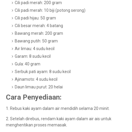
Cili padi merah: 200 gram
Cili padi merah: 10 biji (potong serong)
Cili padi hijau: 50 gram
Cili besar merah: 4 batang
Bawang merah: 200 gram
Bawang putih: 50 gram
Air limau: 4 sudu kecil
Garam: 8 sudu kecil
Gula: 40 gram
Serbuk pati ayam: 8 sudu kecil
Ajinamoto: 4 sudu kecil
Daun limau purut: 20 helai
Cara Penyediaan:
1. Rebus kaki ayam dalam air mendidih selama 20 minit.
2. Setelah direbus, rendam kaki ayam dalam air ais untuk
menghentikan proses memasak.