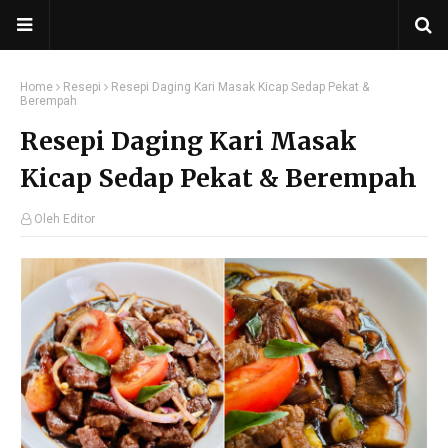
Home
Resepi
Resepi Daging Kari Masak Kicap Sedap Pekat &
Berempah
Resepi Daging Kari Masak
Kicap Sedap Pekat & Berempah
Oleh Editor