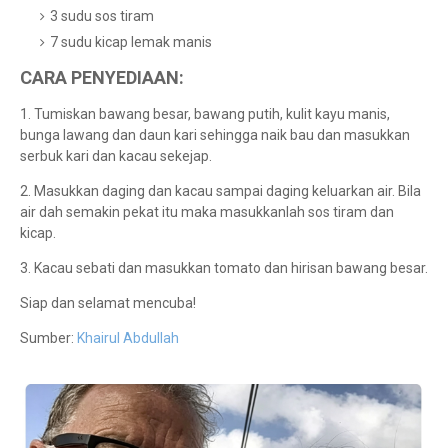
3 sudu sos tiram
7 sudu kicap lemak manis
CARA PENYEDIAAN:
1. Tumiskan bawang besar, bawang putih, kulit kayu manis,
bunga lawang dan daun kari sehingga naik bau dan masukkan
serbuk kari dan kacau sekejap.
2. Masukkan daging dan kacau sampai daging keluarkan air. Bila
air dah semakin pekat itu maka masukkanlah sos tiram dan
kicap.
3. Kacau sebati dan masukkan tomato dan hirisan bawang besar.
Siap dan selamat mencuba!
Sumber:
Khairul Abdullah