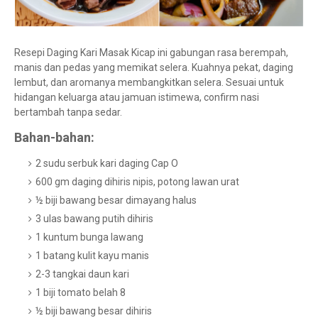
Resepi Daging Kari Masak Kicap ini gabungan rasa berempah,
manis dan pedas yang memikat selera. Kuahnya pekat, daging
lembut, dan aromanya membangkitkan selera. Sesuai untuk
hidangan keluarga atau jamuan istimewa, confirm nasi
bertambah tanpa sedar.
Bahan-bahan:
2 sudu serbuk kari daging Cap O
600 gm daging dihiris nipis, potong lawan urat
½ biji bawang besar dimayang halus
3 ulas bawang putih dihiris
1 kuntum bunga lawang
1 batang kulit kayu manis
2-3 tangkai daun kari
1 biji tomato belah 8
½ biji bawang besar dihiris